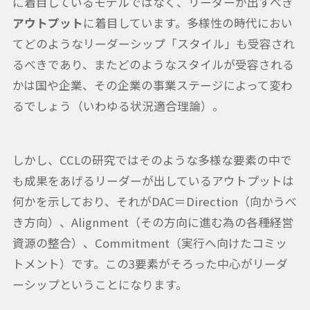
に着目しているモデルではなく、リーダーが出すべき
アウトプット
に着目しています。多様性の時代におい
てどのようなリーダーシップ「スタイル」も受容され
るべきであり、またどのようなスタイルが受容される
かは国や企業、その企業の事業ステージによって変わ
るでしょう（いわゆる状況適合理論）。
しかし、CCLの研究ではそのような多様な要素の中で
も成果をあげるリーダーが出しているアウトプットは
何かを示しており、それがDAC＝Direction（向かうべ
き方向）、Alignment（その方向に進む為の各種経営
資源の整合）、Commitment（実行へ向けたコミッ
トメント）です。この3要素がそろった中心がリーダ
ーシップということになります。