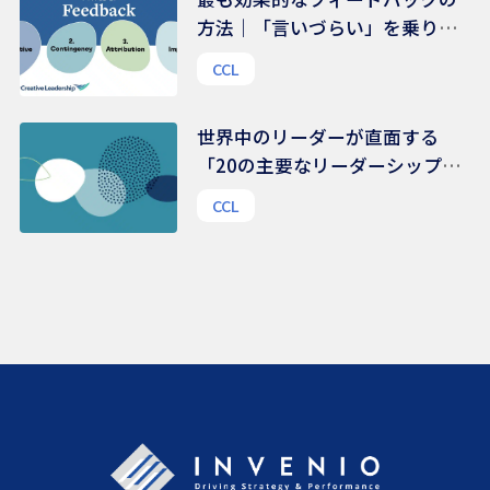
方法｜「言いづらい」を乗り越
える、伝え方のコツ
CCL
世界中のリーダーが直面する
「20の主要なリーダーシップ課
題」 | 48,000人を超えるリーダ
CCL
ーから得られたリアルな声から
の示唆