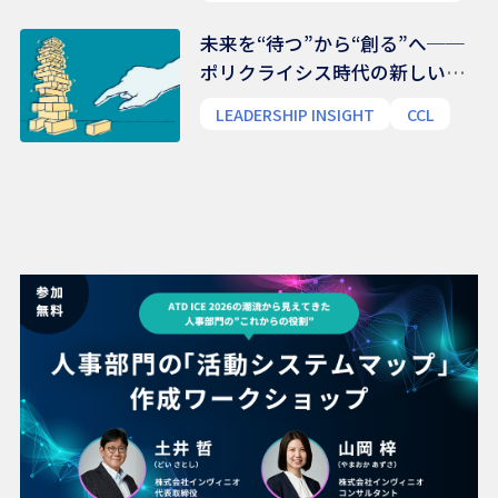
未来を“待つ”から“創る”へ──
ポリクライシス時代の新しいリ
ーダー像
LEADERSHIP INSIGHT
CCL