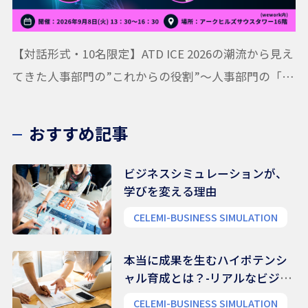
【対話形式・10名限定】ATD ICE 2026の潮流から見え
てきた人事部門の”これからの役割”〜人事部門の「活
動システムマップ」作成ワークショップ
おすすめ記事
ビジネスシミュレーションが、
学びを変える理由
CELEMI-BUSINESS SIMULATION
本当に成果を生むハイポテンシ
ャル育成とは？-リアルなビジネ
ス能力を養う
CELEMI-BUSINESS SIMULATION