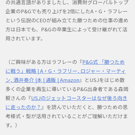
の共通言語がありましたし、消費財グローバルトップ
企業のP&Gでも売り上げを2倍にしたA・G・ラフレー
という伝説のCEOが組み立てた勝つための仕事の進め
方は日本でも、P&Gの卒業生によって受け継がれて活
用されています。
（ご興味がある方はラフレーの『
P&G式 「勝つため
に戦う」戦略 | A・G・ラフリー, ロジャー・マーティ
ン, 酒井泰介 |本 | 通販 | Amazon
』とUSJをはじめ数
多くの企業を再生に導いているP&G出身者である森岡
毅さんの『
USJのジェットコースターはなぜ後ろ向き
に走ったのか？
』を読んでいただくと、勝つための思
考様式・型が活用されていることがご理解いただけま
す。）