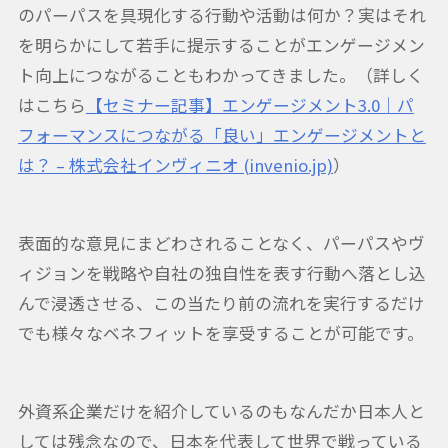
のパーパスを具現化する行動や活動は何か？実はそれ
を明らかにして若手に提示することがエンゲージメン
ト向上につながることもわかってきました。（詳しく
はこちら
【セミナー記事】エンゲージメント3.0｜パ
フォーマンスにつながる「良い」エンゲージメントと
は？ – 株式会社インヴィニオ (invenio.jp)
）
表面的な意見にまどわされることなく、パーパスやヴ
ィジョンを戦略や自社の独自性を表す行動へ落とし込
んで浸透させる、この当たり前の流れを実行するだけ
でも様々なベネフィットを享受することが可能です。
外資系企業だけを紹介しているのもなんだか日本人と
しては残念なので、日本を代表して世界で戦っている