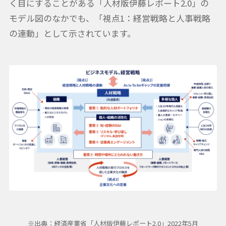
く目にすることがある「人材版伊藤レポート2.0」の
モデル図のなかでも、「視点1：経営戦略と人事戦略
の連動」として示されています。
※出典：経済産業省「人材版伊藤レポート2.0」2022年5月