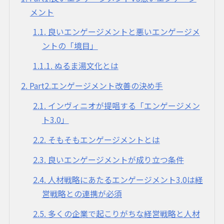
メント
1.1
良いエンゲージメントと悪いエンゲージメ
ントの「境目」
1.1.1
ぬるま湯文化とは
2
Part2.エンゲージメント改善の決め手
2.1
インヴィニオが提唱する「エンゲージメン
ト3.0」
2.2
そもそもエンゲージメントとは
2.3
良いエンゲージメントが成り立つ条件
2.4
人材戦略にあたるエンゲージメント3.0は経
営戦略との連携が必須
2.5
多くの企業で起こりがちな経営戦略と人材