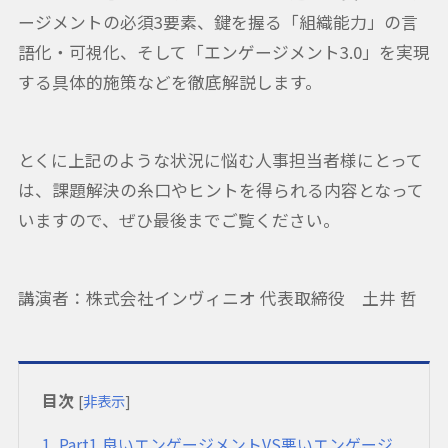
ージメントの必須3要素、鍵を握る「組織能力」の言
語化・可視化、そして「エンゲージメント3.0」を実現
する具体的施策などを徹底解説します。
とくに上記のような状況に悩む人事担当者様にとって
は、課題解決の糸口やヒントを得られる内容となって
いますので、ぜひ最後までご覧ください。
講演者：株式会社インヴィニオ 代表取締役 土井 哲
目次
[
非表示
]
1
Part1.良いエンゲージメントVS悪いエンゲージ