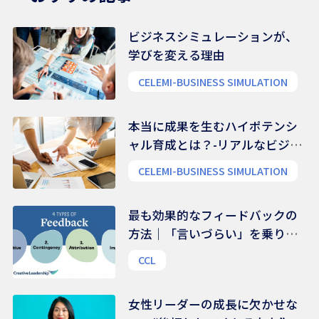
ビジネスシミュレーションが、
学びを変える理由
CELEMI-BUSINESS SIMULATION
本当に成果を生むハイポテンシ
ャル育成とは？-リアルなビジネ
ス能力を養う
CELEMI-BUSINESS SIMULATION
最も効果的なフィードバックの
方法｜「言いづらい」を乗り越
える、伝え方のコツ
CCL
女性リーダーの成長に欠かせな