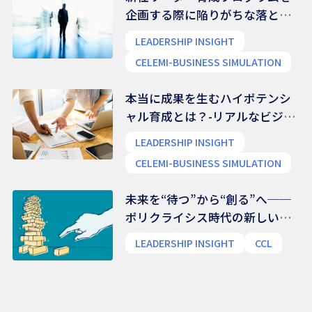
企画する際に陥りがちな落とし
穴
LEADERSHIP INSIGHT
CELEMI-BUSINESS SIMULATION
本当に成果を生むハイポテンシ
ャル育成とは？-リアルなビジネ
ス能力を養う
LEADERSHIP INSIGHT
CELEMI-BUSINESS SIMULATION
未来を“待つ”から“創る”へ──
ポリクライシス時代の新しいリ
ーダー像
LEADERSHIP INSIGHT
CCL