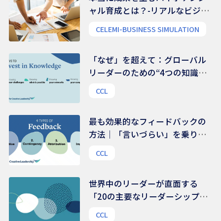
ャル育成とは？-リアルなビジネ
ス能力を養う
CELEMI-BUSINESS SIMULATION
「なぜ」を超えて：グローバル
リーダーのための“4つの知識領
域”
CCL
最も効果的なフィードバックの
方法｜「言いづらい」を乗り越
える、伝え方のコツ
CCL
世界中のリーダーが直面する
「20の主要なリーダーシップ課
題」 | 48,000人を超えるリーダ
CCL