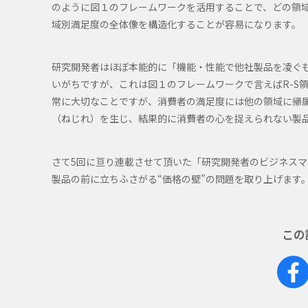
のように図１のフレームワークを活用することで、どの領
域別満足度の全体像を構造化することが容易になります。
研究開発者はほぼ本能的に「機能・性能で他社製品を凌ぐ
いがちですが、これは図１のフレームワークで言えばR-S
常に大切なことですが、消費者の満足度には他の領域に帰
（ねじれ）を生じ、結果的に消費者の心を捉えられない製
さて5回に亘り連載させて頂いた「研究開発者のビジネス
製品の前に立ちふさがる“価格の壁”の問題を取り上げます
この