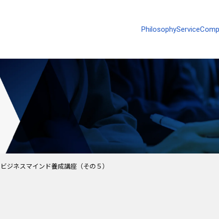
Philosophy
Service
Comp
のビジネスマインド養成講座（その５）