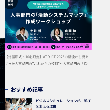
【対話形式・10名限定】ATD ICE 2026の潮流から見え
てきた人事部門の”これからの役割”〜人事部門の「活動
システムマップ」作成ワークショップ
おすすめ記事
ビジネスシミュレーションが、学び
を変える理由