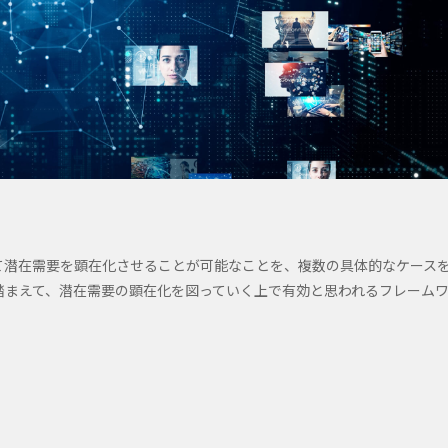
て潜在需要を顕在化させることが可能なことを、複数の具体的なケース
踏まえて、潜在需要の顕在化を図っていく上で有効と思われるフレーム