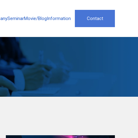
any
Seminar
Movie/Blog
Information
Contact