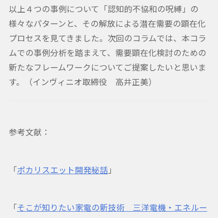
以上４つの事例について「認知的不協和の呪縛」の
様々なパターンと、その解放による潜在需要の顕在化
プロセスを見てきました。次回のコラムでは、本コラ
ムでの事例分析を踏まえて、需要顕在化検討のための
新たなフレームワークについてご提案したいと思いま
す。（インヴィニオ取締役 高井正美）
参考文献：
「
ポカリスエット開発秘話
」
「
そこが知りたい家電の新技術 三洋電機・エネルー