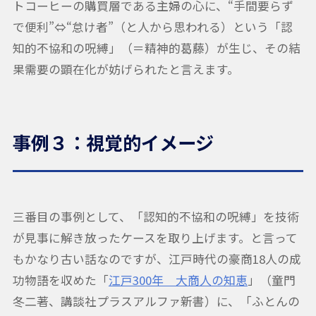
トコーヒーの購買層である主婦の心に、“手間要らず
で便利”⇔“怠け者”（と人から思われる）という「認
知的不協和の呪縛」（＝精神的葛藤）が生じ、その結
果需要の顕在化が妨げられたと言えます。
事例３：視覚的イメージ
三番目の事例として、「認知的不協和の呪縛」を技術
が見事に解き放ったケースを取り上げます。と言って
もかなり古い話なのですが、江戸時代の豪商18人の成
功物語を収めた「
江戸300年 大商人の知恵
」（童門
冬二著、講談社プラスアルファ新書）に、「ふとんの