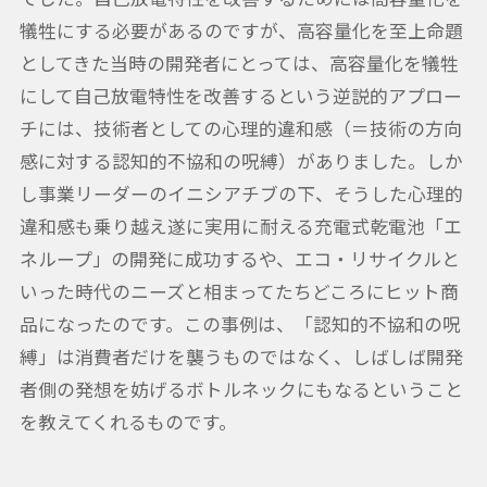
犠牲にする必要があるのですが、高容量化を至上命題
としてきた当時の開発者にとっては、高容量化を犠牲
にして自己放電特性を改善するという逆説的アプロー
チには、技術者としての心理的違和感（＝技術の方向
感に対する認知的不協和の呪縛）がありました。しか
し事業リーダーのイニシアチブの下、そうした心理的
違和感も乗り越え遂に実用に耐える充電式乾電池「エ
ネループ」の開発に成功するや、エコ・リサイクルと
いった時代のニーズと相まってたちどころにヒット商
品になったのです。この事例は、「認知的不協和の呪
縛」は消費者だけを襲うものではなく、しばしば開発
者側の発想を妨げるボトルネックにもなるということ
を教えてくれるものです。