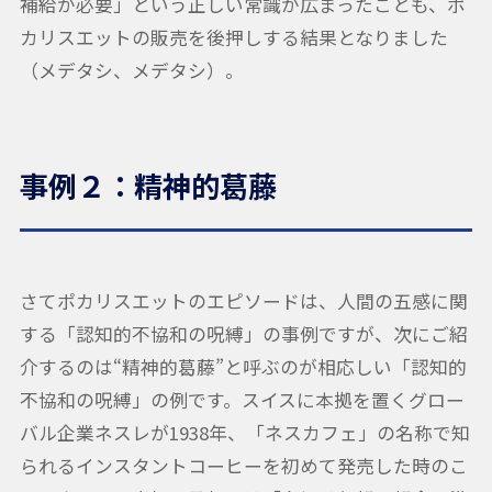
補給が必要」という正しい常識が広まったことも、ポ
カリスエットの販売を後押しする結果となりました
（メデタシ、メデタシ）。
事例２：精神的葛藤
さてポカリスエットのエピソードは、人間の五感に関
する「認知的不協和の呪縛」の事例ですが、次にご紹
介するのは“精神的葛藤”と呼ぶのが相応しい「認知的
不協和の呪縛」の例です。スイスに本拠を置くグロー
バル企業ネスレが1938年、「ネスカフェ」の名称で知
られるインスタントコーヒーを初めて発売した時のこ