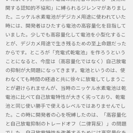
関する認知的不協和」に縛られるジレンマがありまし
た。ニッケル水素電池がデジカメ用途に使われていた
時には、開発者はひたすら電池の高容量化を目指して
いました。少しでも高容量化して電池を小型化するこ
とが、デジカメ用途で生き残るための至上命題だった
からです。ところが「充電式乾電池」を作ろうという
ことになると、今度は（高容量化ではなく）自己放電
の抑制が大問題になってきます。電池というのは、使
わなくても時間の経過と共に徐々に放電してしまうこ
とが避けられませんが、当時のニッケル水素電池は乾
電池に比べて自己放電特性が大きく劣っており、乾電
池と同じ使い勝手で使えるレベルではありませんでし
た。この時に開発者の心を呪縛したのは、「高容量化
と自己放電抑制のトレードオフ（二律背反）」の問題
でした。自己放電特性を改善するためには高容量化を