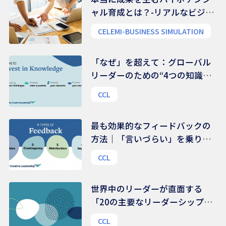
ャル育成とは？-リアルなビジネ
ス能力を養う
CELEMI-BUSINESS SIMULATION
「なぜ」を超えて：グローバル
リーダーのための“4つの知識領
域”
CCL
最も効果的なフィードバックの
方法｜「言いづらい」を乗り越
える、伝え方のコツ
CCL
世界中のリーダーが直面する
「20の主要なリーダーシップ課
題」 | 48,000人を超えるリーダ
CCL