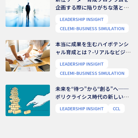
企画する際に陥りがちな落とし
穴
LEADERSHIP INSIGHT
CELEMI-BUSINESS SIMULATION
本当に成果を生むハイポテンシ
ャル育成とは？-リアルなビジネ
ス能力を養う
LEADERSHIP INSIGHT
CELEMI-BUSINESS SIMULATION
未来を“待つ”から“創る”へ──
ポリクライシス時代の新しいリ
ーダー像
LEADERSHIP INSIGHT
CCL