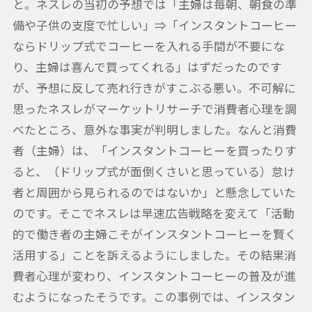
と。ネスレの当初の予想では「主婦は毎朝、朝食の準
備や子供の支度で忙しい」⇒「インスタントコーヒー
ならドリップ式でコーヒーを入れる手間が不要にな
り、主婦は喜んで買ってくれる」はずだったのです
が、予想に反して売れ行きがすこぶる悪い。不可解に
思ったネスレがマーケットリサーチで消費者心理を調
べたところ、意外な事実が判明しました。なんと消費
者（主婦）は、「インスタントコーヒーを買ったりす
ると、（ドリップ式が面倒くさいと思っている）怠け
者と周囲から見られるのではないか」と懸念していた
のです。そこでネスレは早速広告戦略を変えて「活動
的で働き者の主婦こそがインスタントコーヒーを賢く
活用する」ことを訴えるようにしました。その結果消
費者心理が変わり、インスタントコーヒーの普及が進
むようになったそうです。この事例では、インスタン