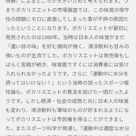
呪縛）によるところが大きいためと考えられます。つ
まりポカリスエットの市場調査では、この味覚の保守
性の問題にモロに直面してしまった事が不評の原因だ
ったということになります。ポカリスエットが最初に
発売されたのは1980年。当時は日本人の味覚がまだ
「濃い目の味」を好む傾向が強く、清涼飲料も甘みの
強いものが主流でした。ポカリスエットは発売後もし
ばらく苦戦が続き、味覚面ですぐには消費者には受け
入れられなかったようです。さらに「運動中に水分を
摂ってはいけない！」という当時の誤ったスポーツ根
性論も、ポカリスエットの普及を妨げた一因だったよ
うです。しかし経済・社会の成熟と共に日本人の味覚
も変わり、清涼飲料も薄味のものが好まれるようにな
ってポカリスエットは市民権を得ることができまし
た。またスポーツ科学が発達し「運動中は適度な水分