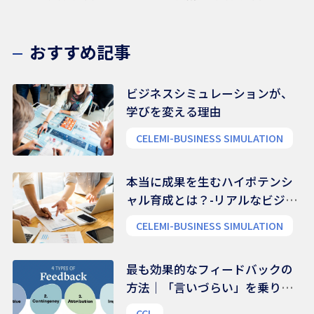
動システムマップ」作成ワークショップ
おすすめ記事
ビジネスシミュレーションが、
学びを変える理由
CELEMI-BUSINESS SIMULATION
本当に成果を生むハイポテンシ
ャル育成とは？-リアルなビジネ
ス能力を養う
CELEMI-BUSINESS SIMULATION
最も効果的なフィードバックの
方法｜「言いづらい」を乗り越
える、伝え方のコツ
CCL