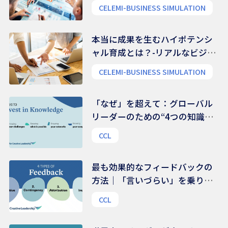
CELEMI-BUSINESS SIMULATION
本当に成果を生むハイポテンシ
ャル育成とは？-リアルなビジネ
ス能力を養う
CELEMI-BUSINESS SIMULATION
「なぜ」を超えて：グローバル
リーダーのための“4つの知識領
域”
CCL
最も効果的なフィードバックの
方法｜「言いづらい」を乗り越
える、伝え方のコツ
CCL