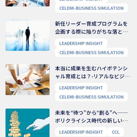
CELEMI-BUSINESS SIMULATION
新任リーダー育成プログラムを
企画する際に陥りがちな落とし
穴
LEADERSHIP INSIGHT
CELEMI-BUSINESS SIMULATION
本当に成果を生むハイポテンシ
ャル育成とは？-リアルなビジネ
ス能力を養う
LEADERSHIP INSIGHT
CELEMI-BUSINESS SIMULATION
未来を“待つ”から“創る”へ──
ポリクライシス時代の新しいリ
ーダー像
LEADERSHIP INSIGHT
CCL