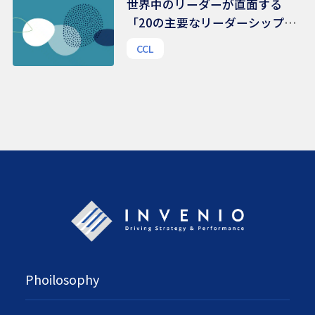
世界中のリーダーが直面する
「20の主要なリーダーシップ課
題」 | 48,000人を超えるリーダ
CCL
ーから得られたリアルな声から
の示唆
Phoilosophy