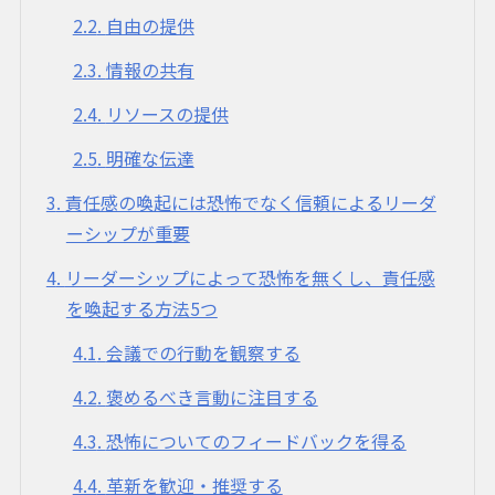
2.2
自由の提供
2.3
情報の共有
2.4
リソースの提供
2.5
明確な伝達
3
責任感の喚起には恐怖でなく信頼によるリーダ
ーシップが重要
4
リーダーシップによって恐怖を無くし、責任感
を喚起する方法5つ
4.1
会議での行動を観察する
4.2
褒めるべき言動に注目する
4.3
恐怖についてのフィードバックを得る
4.4
革新を歓迎・推奨する