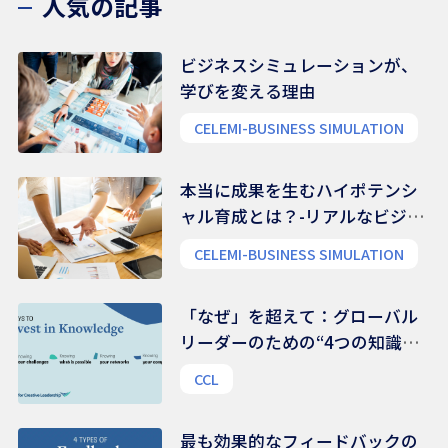
人気の記事
ビジネスシミュレーションが、
学びを変える理由
CELEMI-BUSINESS SIMULATION
本当に成果を生むハイポテンシ
ャル育成とは？-リアルなビジネ
ス能力を養う
CELEMI-BUSINESS SIMULATION
「なぜ」を超えて：グローバル
リーダーのための“4つの知識領
域”
CCL
最も効果的なフィードバックの