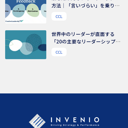
方法｜「言いづらい」を乗り越
える、伝え方のコツ
CCL
世界中のリーダーが直面する
「20の主要なリーダーシップ課
題」 | 48,000人を超えるリーダ
CCL
ーから得られたリアルな声から
の示唆