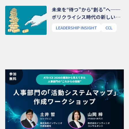
未来を“待つ”から“創る”へ──
ポリクライシス時代の新しいリ
ーダー像
LEADERSHIP INSIGHT
CCL