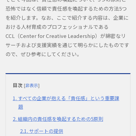
恐怖ではなく信頼で責任感を喚起するための方法5つ
を紹介します。なお、ここで紹介する内容は、企業に
おける人材育成のプロフェッショナルである
CCL（Center for Creative Leadership）が綿密なリ
サーチおよび支援実績を通じて明らかにしたものです
ので、ぜひ参考にしてください。
目次
[
非表示
]
1
すべての企業が抱える「責任感」という重要課
題
2
組織内の責任感を喚起するための5原則
2.1
サポートの提供