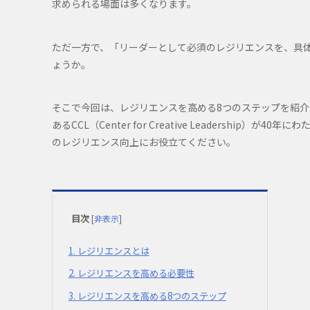
求められる場面は多くなります。
ただ一方で、「リーダーとして必須のレジリエンスを、具
ょうか。
そこで今回は、レジリエンスを高める8つのステップを紹介
あるCCL（Center for Creative Leadersh
のレジリエンス向上にお役立てください。
目次
[
非表示
]
1
レジリエンスとは
2
レジリエンスを高める必要性
3
レジリエンスを高める8つのステップ