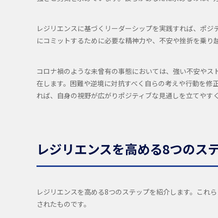
レジリエンスに基づくリーダーシップを実践すれば、ポジ
にコミットするために必要な精神力や、不安や挫折を乗り
コロナ禍のような未曾有の事態においては、強い不安やス
在します。困難や逆境に対抗すべく自らの考えや行動を修
れば、自身の視野が広がりポジティブな見通しを立てやす
レジリエンスを高める8つのス
レジリエンスを高める8つのステップを紹介します。これらはCCL（Ce
されたものです。