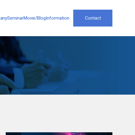
any
Seminar
Movie/Blog
Information
Contact