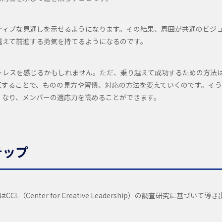
ティブな見通しを示せるようになります。その結果、周囲が共通のビジ
越えて前進する勇気を持てるようになるのです。
トレスを感じるかもしれません。ただ、乗り越えて成功するための方法
正することで、ものの見方や習慣、対応の方法を変えていくのです。そう
くなり、メンバーの適応力を高めることができます。
テップ
nter for Creative Leadership）の調査研究に基づいて導き