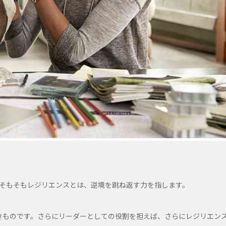
。そもそもレジリエンスとは、逆境を跳ね返す力を指します。
きものです。さらにリーダーとしての役割を担えば、さらにレジリエン