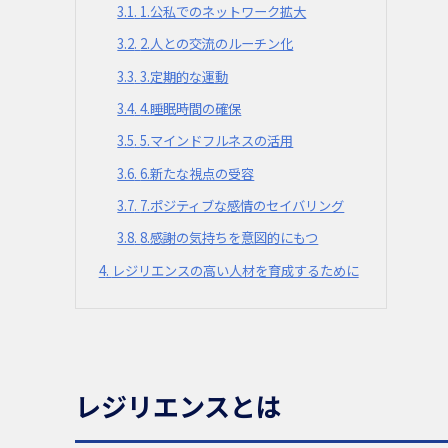
3.1
1.公私でのネットワーク拡大
3.2
2.人との交流のルーチン化
3.3
3.定期的な運動
3.4
4.睡眠時間の確保
3.5
5.マインドフルネスの活用
3.6
6.新たな視点の受容
3.7
7.ポジティブな感情のセイバリング
3.8
8.感謝の気持ちを意図的にもつ
4
レジリエンスの高い人材を育成するために
レジリエンスとは