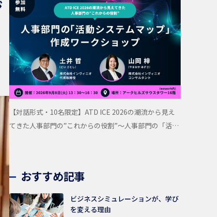
ジ
【対話形式・10名限定】ATD ICE 2026の潮流から見え
てきた人事部門の”これからの役割”〜人事部門の「活動
システムマップ」作成ワークショップ
おすすめ記事
ビジネスシミュレーションが、学び
を変える理由