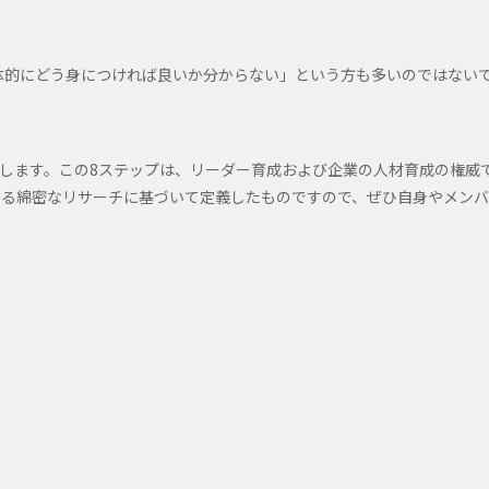
体的にどう身につければ良いか分からない」という方も多いのではない
します。この8ステップは、リーダー育成および企業の人材育成の権威
ip）が40年にわたる綿密なリサーチに基づいて定義したものですので、ぜひ自身やメン