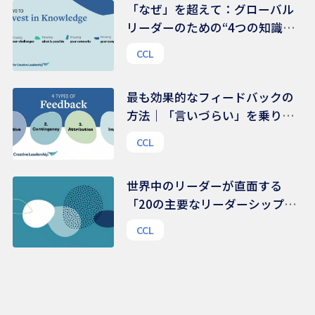
「なぜ」を超えて：グローバル
リーダーのための“4つの知識領
域”
CCL
最も効果的なフィードバックの
方法｜「言いづらい」を乗り越
える、伝え方のコツ
CCL
世界中のリーダーが直面する
「20の主要なリーダーシップ課
題」 | 48,000人を超えるリーダ
CCL
ーから得られたリアルな声から
の示唆