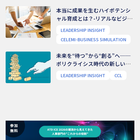
本当に成果を生むハイポテンシ
ャル育成とは？-リアルなビジネ
ス能力を養う
LEADERSHIP INSIGHT
CELEMI-BUSINESS SIMULATION
未来を“待つ”から“創る”へ──
ポリクライシス時代の新しいリ
ーダー像
LEADERSHIP INSIGHT
CCL