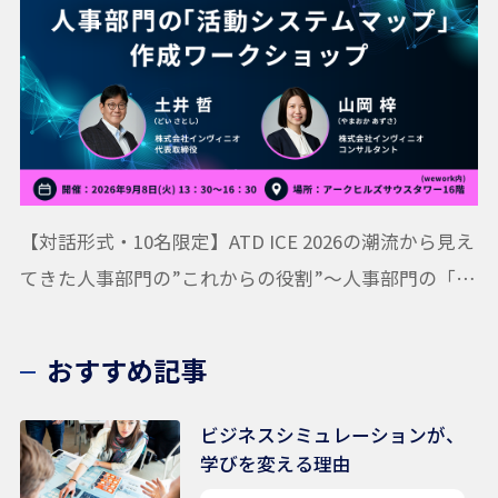
【対話形式・10名限定】ATD ICE 2026の潮流から見え
てきた人事部門の”これからの役割”〜人事部門の「活
動システムマップ」作成ワークショップ
おすすめ記事
ビジネスシミュレーションが、
学びを変える理由