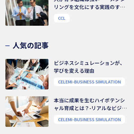
リングを文化にする実践のすす
め
CCL
人気の記事
ビジネスシミュレーションが、
学びを変える理由
CELEMI-BUSINESS SIMULATION
本当に成果を生むハイポテンシ
ャル育成とは？-リアルなビジネ
ス能力を養う
CELEMI-BUSINESS SIMULATION