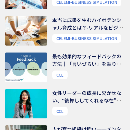
CELEMI-BUSINESS SIMULATION
本当に成果を生むハイポテンシ
ャル育成とは？-リアルなビジネ
ス能力を養う
CELEMI-BUSINESS SIMULATION
最も効果的なフィードバックの
方法｜「言いづらい」を乗り越
える、伝え方のコツ
CCL
女性リーダーの成長に欠かせな
い、“後押ししてくれる存在”の
力｜組織文化を変える鍵は、
CCL
様々な支援ネットワークにある
人が育つ組織は強い──メンタ