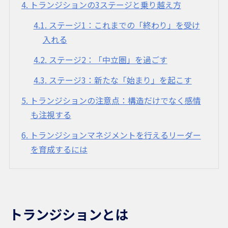
4
トランジションの3ステージと乗り越え方
4.1
ステージ1：これまでの「終わり」を受け
入れる
4.2
ステージ2：「中立圏」を過ごす
4.3
ステージ3：新たな「始まり」を起こす
5
トランジションの注意点：構造だけでなく感情
も注視する
6
トランジションマネジメントを行えるリーダー
を育成するには
トランジションとは