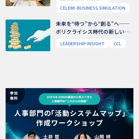
CELEMI-BUSINESS SIMULATION
未来を“待つ”から“創る”へ──
ポリクライシス時代の新しいリ
ーダー像
LEADERSHIP INSIGHT
CCL