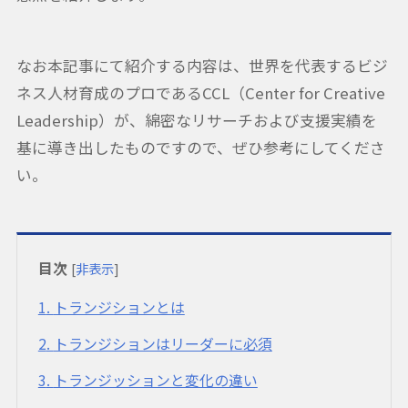
なお本記事にて紹介する内容は、世界を代表するビジ
ネス人材育成のプロであるCCL（Center for Creative
Leadership）が、綿密なリサーチおよび支援実績を
基に導き出したものですので、ぜひ参考にしてくださ
い。
目次
[
非表示
]
1
トランジションとは
2
トランジションはリーダーに必須
3
トランジッションと変化の違い