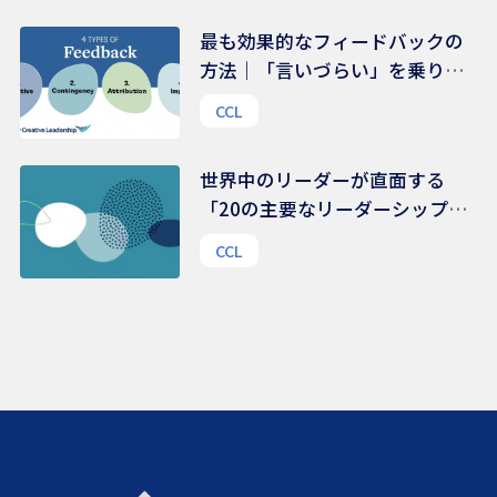
最も効果的なフィードバックの
方法｜「言いづらい」を乗り越
える、伝え方のコツ
CCL
世界中のリーダーが直面する
「20の主要なリーダーシップ課
題」 | 48,000人を超えるリーダ
CCL
ーから得られたリアルな声から
の示唆