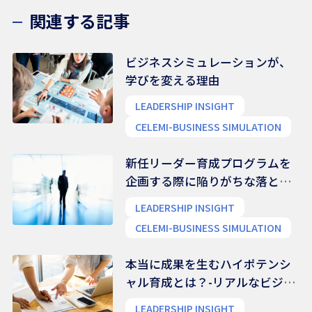
関連する記事
ビジネスシミュレーションが、
学びを変える理由
LEADERSHIP INSIGHT
CELEMI-BUSINESS SIMULATION
新任リーダー育成プログラムを
企画する際に陥りがちな落とし
穴
LEADERSHIP INSIGHT
CELEMI-BUSINESS SIMULATION
本当に成果を生むハイポテンシ
ャル育成とは？-リアルなビジネ
ス能力を養う
LEADERSHIP INSIGHT