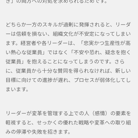
き」の両方への対処を求められるためです。
どちらか一方のスキルが過剰に発揮されると、リーダ
ーは信頼を損ない、組織文化が不安定になってしまい
ます。経営者や各リーダーは、「忠実かつ生産性が高
い熱心な従業員」ではなく「不安や恐れ、疑念を抱く
従業員」を抱えることになってしまうのです。さら
に、従業員から十分な賛同を得られなければ、新しい
目標に向けての進捗が遅れ、プロセスが弱体化してし
まいます。
リーダーが変革を管理する上での人（感情）の要素を
軽視すると、せっかくの優れた戦略や変革への取り組
みの停滞や失敗を招きます。