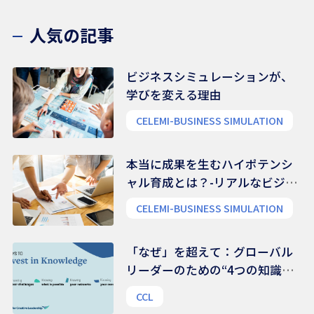
人気の記事
ビジネスシミュレーションが、
学びを変える理由
CELEMI-BUSINESS SIMULATION
本当に成果を生むハイポテンシ
ャル育成とは？-リアルなビジネ
ス能力を養う
CELEMI-BUSINESS SIMULATION
「なぜ」を超えて：グローバル
リーダーのための“4つの知識領
域”
CCL