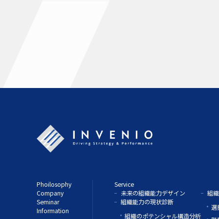
Phoilosophy
Service
Company
未来の組織能力デザイン
組織
Seminar
組織能力の現状診断
選
Information
組織のポテンシャル構造分析