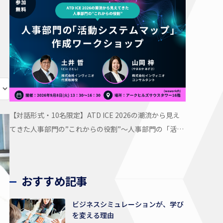
【対話形式・10名限定】ATD ICE 2026の潮流から見え
てきた人事部門の”これからの役割”〜人事部門の「活動
システムマップ」作成ワークショップ
おすすめ記事
ビジネスシミュレーションが、学び
を変える理由