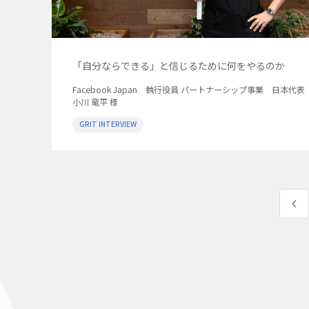
「自分ならできる」と信じるために何をやるのか
Facebook Japan 執行役員 パートナーシップ事業 日本代表
小川 竜平 様
GRIT INTERVIEW