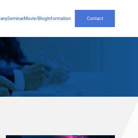
any
Seminar
Movie/Blog
Information
Contact