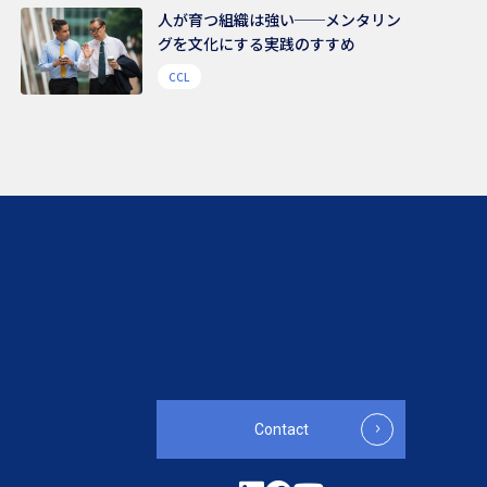
人が育つ組織は強い──メンタリン
グを文化にする実践のすすめ
CCL
Contact