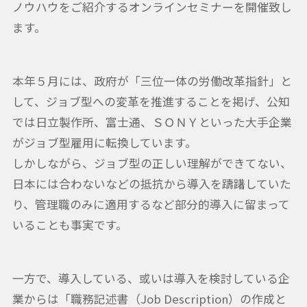
ノウハウをご紹介するオンラインセミナーを開催致し
ます。
本年５月には、政府が「三位一体の労働改革指針」と
して、ジョブ型への変革を推進することを掲げ、公知
では日立製作所、富士通、ＳＯＮＹといった大手企業
がジョブ型雇用に転換しています。
しかしながら、ジョブ型の正しい理解ができてない、
日本には合わないなどの抵抗から導入を躊躇していた
り、管理職のみに適用するなど部分的導入に留まって
いることも事実です。
一方で、導入している、或いは導入を検討している企
業からは「職務記述書（Job Description）の作成と