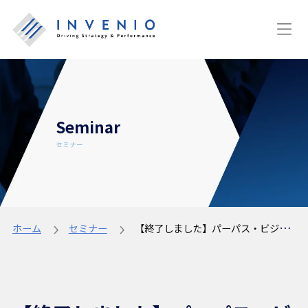
Seminar
セミナー
ホーム
セミナー
【終了しました】パーパス・ビジョン・戦略を実現する！ 効果的な職務記述書の書き方と効率的なジョブ運用セミナー