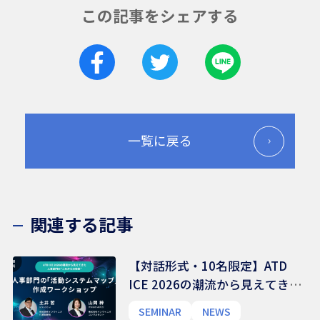
この記事をシェアする
一覧に戻る
関連する記事
【対話形式・10名限定】ATD
ICE 2026の潮流から見えてきた
人事部門の”これからの役割”〜
SEMINAR
NEWS