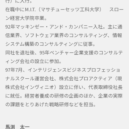
行）に入行。
在職中にM.I.T.（マサチューセッツ工科大学） スロー
ン経営大学院卒業。
92年マッキンゼー・アンド・カンパニー入社。主に通
信業界、ソフトウェア業界のコンサルティング、情報
システム構築のコンサルティングに従事。
同社を退社後、95年ベンチャー企業支援のコンサルテ
ィング会社の設立に参加。
97年7月、インテリジェンスビジネスプロフェッショ
ナルスクール運営会社、株式会社プロアクティア（現
株式会社インヴィニオ）設立に伴い、代表取締役社長
に就任。経営者養成の研修の企画のほか、企業の実際
の課題をとりあげた戦略研修などを担当。
馬渕 太一