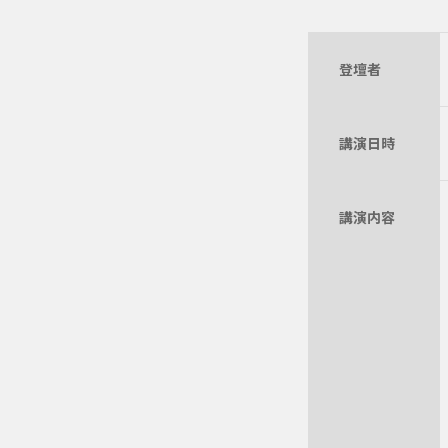
登壇者
講演日時
講演内容