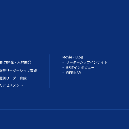
Movie・Blog
能力開発・人材開発
リーダーシップインサイト
GRITインタビュー
抜型リーダーシップ育成
WEBINAR
層別リーダー育成
人アセスメント