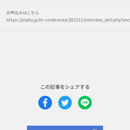
お申込みはこちら
https://jinjibu.jp/hr-conference/202211/interview_detl.php?an
この記事をシェアする