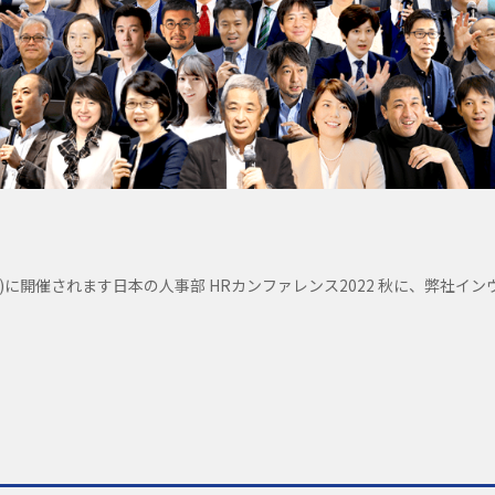
日(金)に開催されます日本の人事部 HRカンファレンス2022 秋に、弊社イ