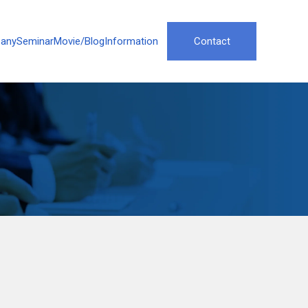
any
Seminar
Movie/Blog
Information
Contact