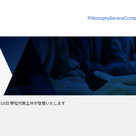
Philosophy
Service
Comp
1月15日 弊社代表土井が登壇いたします