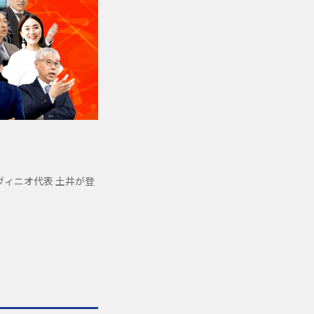
ンヴィニオ代表 土井が登