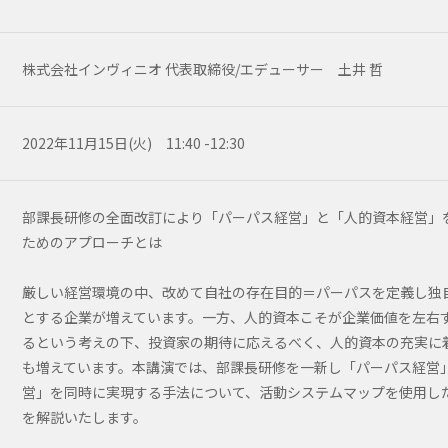
株式会社インヴィニオ 代表取締役/エデューサー 土井 哲
2022年11月15日(火) 11:40 -12:30
部課長研修の全面改訂により「パーパス経営」と「人的資本経営」
ためのアプローチとは
厳しい経営環境の中、改めて自社の存在目的＝パーパスを定義し独
とする企業が増えています。一方、人的資本こそが企業価値を左右
るという考えの下、投資家の期待に応えるべく、人的資本の充実に
も増えています。本講演では、部課長研修を一新し「パーパス経営
営」を同時に実現する手法について、活動システムマップを使用し
を解説いたします。