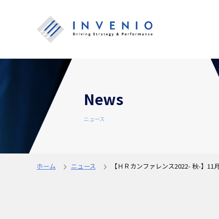
News
ニュース
ホーム
ニュース
【ＨＲカンファレンス2022- 秋-】1