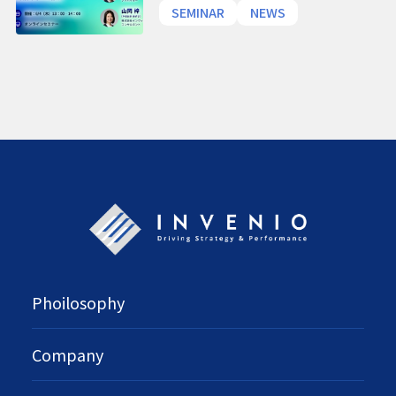
会｜AI時代のL&Dの潮流と、経
SEMINAR
NEWS
営視点で読み解く人材・組織変
革の論点
Phoilosophy
Company