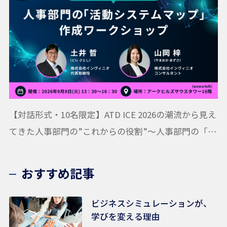
【対話形式・10名限定】ATD ICE 2026の潮流から見え
てきた人事部門の”これからの役割”〜人事部門の「活
動システムマップ」作成ワークショップ
おすすめ記事
ビジネスシミュレーションが、
学びを変える理由