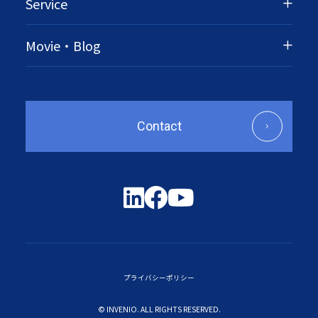
Service
Movie・Blog
Contact
プライバシーポリシー
© INVENIO. ALL RIGHTS RESERVED.