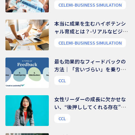
CELEMI-BUSINESS SIMULATION
本当に成果を生むハイポテンシ
ャル育成とは？-リアルなビジネ
ス能力を養う
CELEMI-BUSINESS SIMULATION
最も効果的なフィードバックの
方法｜「言いづらい」を乗り越
える、伝え方のコツ
CCL
女性リーダーの成長に欠かせな
い、“後押ししてくれる存在”の
力｜組織文化を変える鍵は、
CCL
様々な支援ネットワークにある