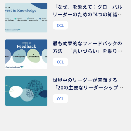
「なぜ」を超えて：グローバル
リーダーのための“4つの知識領
域”
CCL
最も効果的なフィードバックの
方法｜「言いづらい」を乗り越
える、伝え方のコツ
CCL
世界中のリーダーが直面する
「20の主要なリーダーシップ課
題」 | 48,000人を超えるリーダ
CCL
ーから得られたリアルな声から
の示唆