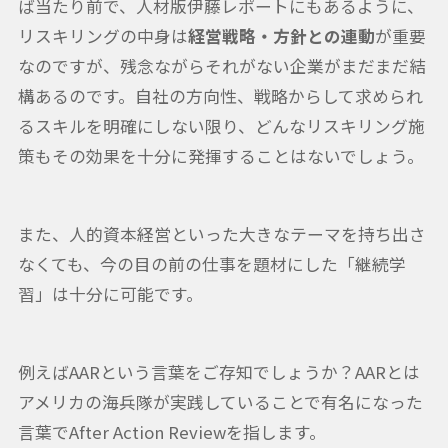
ば当たり前で、人材版伊藤レポートにもあるように、
リスキリングの中身は
経営戦略・方針との連動
が重要
なのですが、残念ながらそれがない企業がまだまだ結
構あるのです。自社の方向性、戦略からして求められ
るスキルを明確にしない限り、どんなリスキリング施
策もその効果を十分に発揮することはないでしょう。
また、人的資本経営といった大きなテーマを持ち出さ
なくても、今の目の前の仕事を題材にした「継続学
習」は十分に可能です。
例えばAARという言葉をご存知でしょうか？AARとは
アメリカの海兵隊が実践していることで有名になった
言葉でAfter Action Reviewを指します。