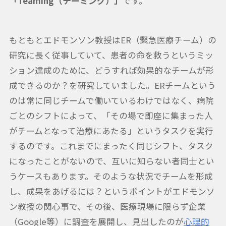
「Teaming（チーミング）」
です。
もともとエドモンソン教授はER（緊急医療チーム）の
研究に長く従事していて、患者の命を救うというミッ
ション達成のために、どうすれば効果的なチームが形
成できるのか？を研究していました。ERチームという
のは常に同じチームで働いているわけではなく、病院
ごとのシフトによって、「その場で即座に集まった人
がチームとなって治療にあたる」というタスクを実行
するのです。これまでにまったく同じシフト、タスク
になったことがないので、互いに知らない者同士とい
うケースもあります。そのような状況でチームを形成
し、成果をあげるには？というポイントがエドモンソ
ン教授の関心事で、その後、医療現場に限らず企業
（Google等）に調査を展開し、見出したのが
心理的