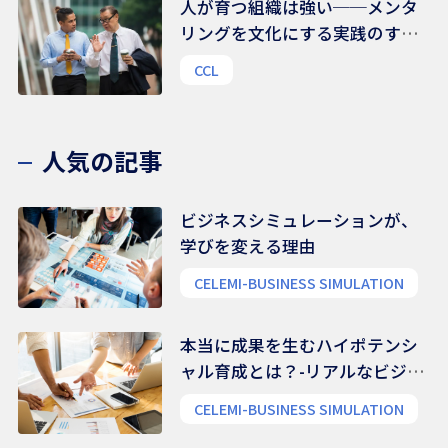
人が育つ組織は強い──メンタ
リングを文化にする実践のすす
め
CCL
人気の記事
ビジネスシミュレーションが、
学びを変える理由
CELEMI-BUSINESS SIMULATION
本当に成果を生むハイポテンシ
ャル育成とは？-リアルなビジネ
ス能力を養う
CELEMI-BUSINESS SIMULATION