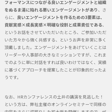
フォーマンスにつながる良いエンゲージメントと組織
をぬるま湯に陥れる悪いエンゲージメントがあり
、さ
らに、
良いエンゲージメントを作るための3要素は、
貢献実感×成長実感×明確な役割と成果責任である
、
というお話をさせていただいたところ、ご参加いただ
いた方々から強く共感する、というお声を非常に多く
頂戴しました。エンゲージメントをあげていくことは
リーダーや人事部の大きなミッションですが、これま
でのように単に対話をすれば良いわけではなく、実績
に基づくアプローチを提案したことが印象的だったよ
うです。
なお、HRカンファレンスの土井の講演を見逃した！
という方は、弊社主催のオンラインセミナーで同様の
内容をさらに深掘りした拡大版を開催しますので、ぜ