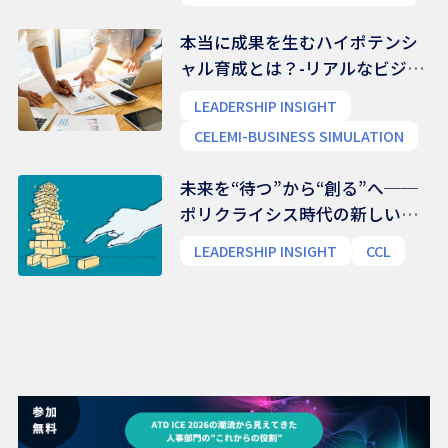
本当に成果を生むハイポテンシ
ャル育成とは？-リアルなビジネ
ス能力を養う
LEADERSHIP INSIGHT
CELEMI-BUSINESS SIMULATION
未来を“待つ”から“創る”へ──
ポリクライシス時代の新しいリ
ーダー像
LEADERSHIP INSIGHT
CCL