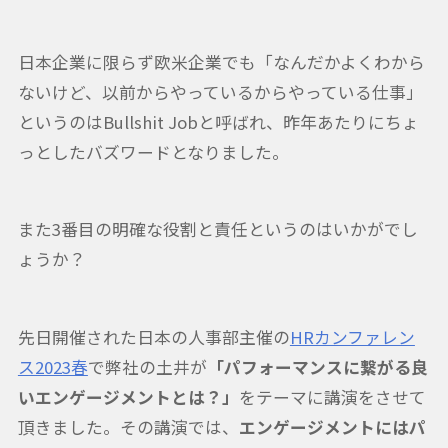
日本企業に限らず欧米企業でも「なんだかよくわから
ないけど、以前からやっているからやっている仕事」
というのはBullshit Jobと呼ばれ、昨年あたりにちょ
っとしたバズワードとなりました。
また3番目の明確な役割と責任というのはいかがでし
ょうか？
先日開催された日本の人事部主催の
HRカンファレン
ス2023春
で弊社の土井が
「パフォーマンスに繋がる良
いエンゲージメントとは？
」
をテーマに講演をさせて
頂きました。その講演では、
エンゲージメントにはパ