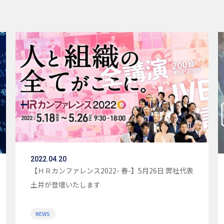
2022.04.20
【ＨＲカンファレンス2022- 春-】5月26日 弊社代表
土井が登壇いたします
NEWS