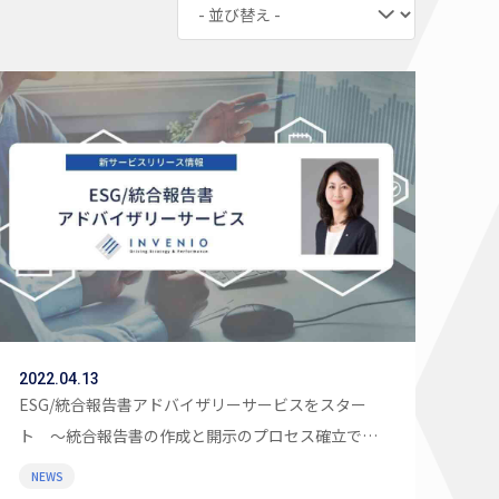
2022.04.13
ESG/統合報告書アドバイザリーサービスをスター
ト 〜統合報告書の作成と開示のプロセス確立で持
続的な企業価値向上へ
NEWS