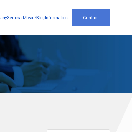
any
Seminar
Movie/Blog
Information
Contact