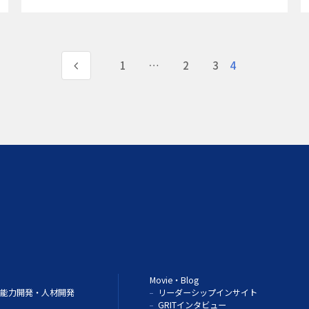
1
…
2
3
4
Movie・Blog
能力開発・人材開発
リーダーシップインサイト
GRITインタビュー