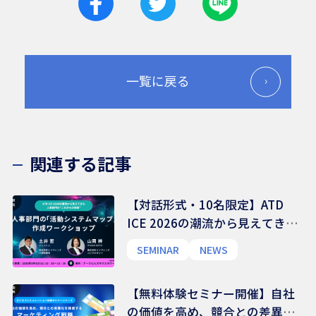
一覧に戻る
関連する記事
【対話形式・10名限定】ATD
ICE 2026の潮流から見えてきた
人事部門の”これからの役割”〜
SEMINAR
NEWS
人事部門の「活動システムマッ
プ」作成ワークショップ
【無料体験セミナー開催】自社
の価値を高め、競合との差異化