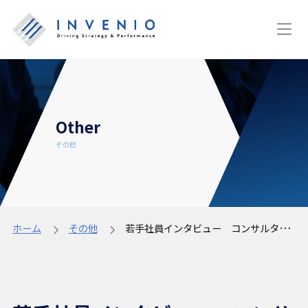
Other
その他
ホーム
その他
若手社員インタビュー コンサルタント 松井 麟太郎