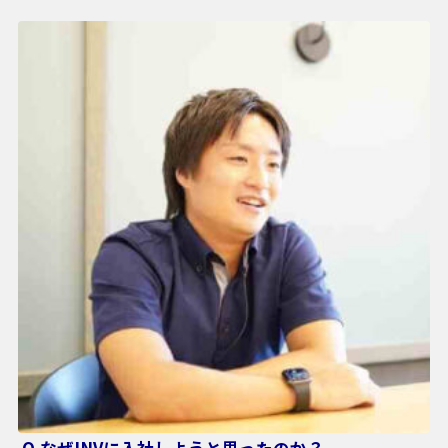
Q.なぜINVに入社しようと思ったのか？