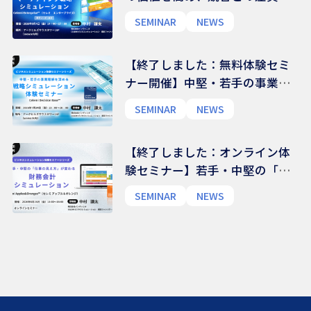
を体感するマーケティング戦略
SEMINAR
NEWS
シミュレーション体験セミナー
｜Celemi Enterprise™
【終了しました：無料体験セミ
ナー開催】中堅・若手の事業理
解を深める 戦略シミュレーシ
SEMINAR
NEWS
ョン体験セミナー｜Celemi
Decision Base™
【終了しました：オンライン体
験セミナー】若手・中堅の「仕
事の見え方」が変わる 財務会計
SEMINAR
NEWS
シミュレーション