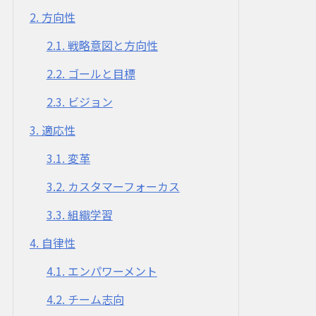
2
方向性
2.1
戦略意図と方向性
2.2
ゴールと目標
2.3
ビジョン
3
適応性
3.1
変革
3.2
カスタマーフォーカス
3.3
組織学習
4
自律性
4.1
エンパワーメント
4.2
チーム志向