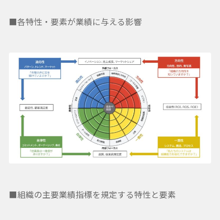
■各特性・要素が業績に与える影響
■組織の主要業績指標を規定する特性と要素