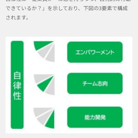
できているか？」を示しており、下図の3要素で構成
されます。