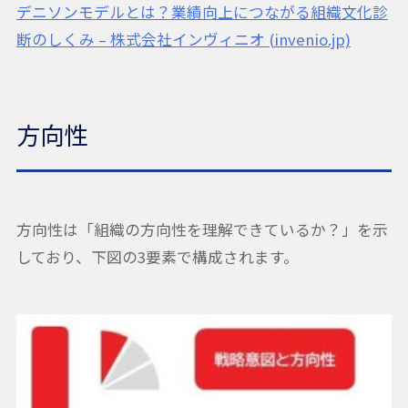
デニソンモデルとは？業績向上につながる組織文化診
断のしくみ – 株式会社インヴィニオ (invenio.jp)
方向性
方向性は「組織の方向性を理解できているか？」を示
しており、下図の3要素で構成されます。