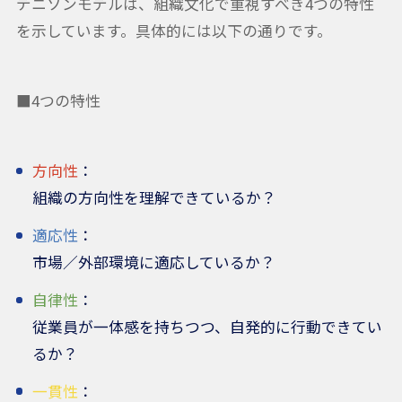
デニソンモデルは、組織文化で重視すべき4つの特性
を示しています。具体的には以下の通りです。
■4つの特性
方向性
：
組織の方向性を理解できているか？
適応性
：
市場／外部環境に適応しているか？
自律性
：
従業員が一体感を持ちつつ、自発的に行動できてい
るか？
一貫性
：