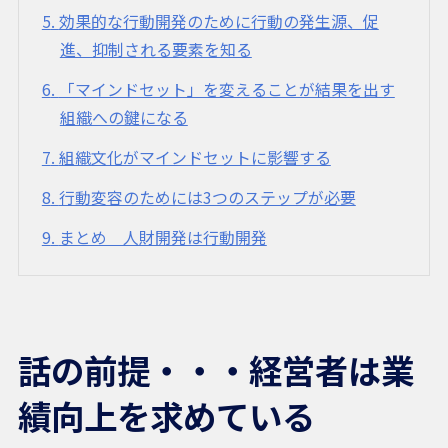
5
効果的な行動開発のために行動の発生源、促
進、抑制される要素を知る
6
「マインドセット」を変えることが結果を出す
組織への鍵になる
7
組織文化がマインドセットに影響する
8
行動変容のためには3つのステップが必要
9
まとめ 人財開発は行動開発
話の前提・・・経営者は業
績向上を求めている