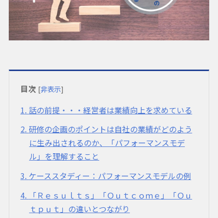
目次
[
非表示
]
1
話の前提・・・経営者は業績向上を求めている
2
研修の企画のポイントは自社の業績がどのよう
に生み出されるのか、「パフォーマンスモデ
ル」を理解すること
3
ケーススタディー：パフォーマンスモデルの例
4
「Ｒｅｓｕｌｔｓ」「Ｏｕｔｃｏｍｅ」「Ｏｕ
ｔｐｕｔ」の違いとつながり