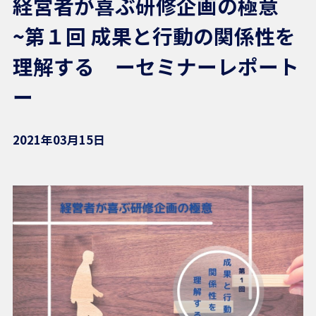
経営者が喜ぶ研修企画の極意
~第１回 成果と行動の関係性を
理解する ーセミナーレポート
ー
2021年03月15日