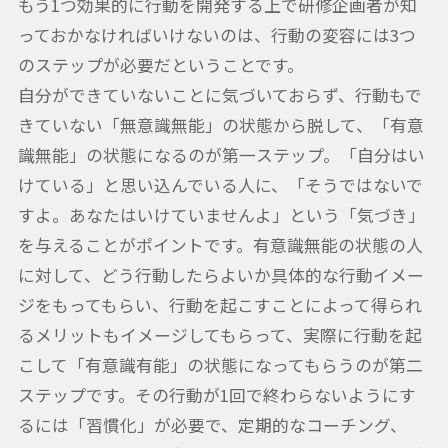
もう1つ効果的に行動を開発する上で研修企画者が知
っておかなければいけないのは、行動の変容には3つ
のステップが必要だということです。
自分ができていないことに気づいておらず、行動もで
きていない「無意識無能」の状態から脱して、「有意
識無能」の状態になるのが第一ステップ。「自分はい
けている」と思い込んでいる人に、「そうではないで
すよ。あなたはいけていませんよ」という「気づき」
を与えることがポイントです。有意識無能の状態の人
に対して、どう行動したらよいか具体的な行動イメー
ジをもってもらい、行動を起こすことによって得られ
るメリットもイメージしてもらって、実際に行動を起
こして「有意識有能」の状態になってもらうのが第二
ステップです。その行動が1回で終わらないようにす
るには「習慣化」が必要で、定期的なコーチング、