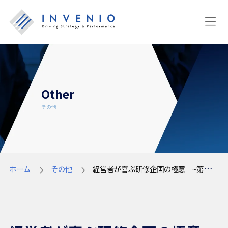
Other
その他
ホーム
その他
経営者が喜ぶ研修企画の極意 ~第１回 成果と行動の関係性を理解する ーセミナーレポートー