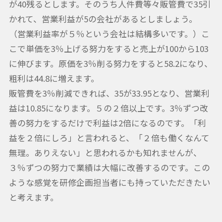
が40残るとします。そのうち人件費等々販管費で35引
かれて、営業利益が5の会社があるとしましょう。
（営業利益率が５％という会社は結構多いです。）こ
こで単価を3％上げる努力をすると売上が100から103
に伸びます。原価を3％削る努力をすると58.2になり、
粗利は44.8に増えます。
販管費を3％削減できれば、35が33.95となり、営業利
益は10.85になります。５の２倍以上です。3％ずつ改
善の努力をするだけで利益は2倍になるのです。「利
益を２倍にしろ」と言われると、「２倍も働くなんて
無理。ありえない」と思われるかも知れませんが、
３％ずつの努力で業績は大幅に改善するのです。この
ような感覚を研修企画担当者にも持っていただきたい
と考えます。