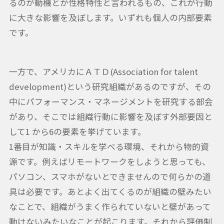
るのが動機とか性格特性と言われるもの、これが行動
に大きな影響を及ぼします。いずれも個人の内部要素
です。
一方で、アメリカにＡＴＤ(Association for talent
development)という研究組織があるのですが、その
中にパフォーマンス・マネージメントを研究する部会
があり、そこでは組織行動に影響を及ぼす外部要因と
して1 から6の要素を挙げています。
1番目が知識・スキルを学べる環境、それから物的資
源です。例えばリモートワークをしようと思っても、
パソコン、スマホがないとできませんので何らかの道
具は必要です。あとよく出てくるのが組織の壁みたい
なことで、組織がうまく作られていないと壁があって
動けないみたいなことが起こります。それから評価制