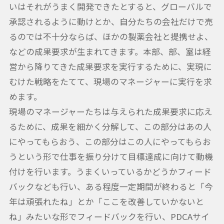
いはそれがうまく開発できたとすると、グローバルで
承認されるように動けとか、自分たちの会社だけで売
るのでは不十分ならば、ほかの製薬会社と提携せよ、
などの成果要求が生まれてきます。本部、部、室は経
営から降りてきた成果要求を実行するために、実現に
むけた戦略をたてて、現場のマネージャーに実行を求
めます。
現場のマネージャーたちは与えられた成果要求に応え
るために、成果を細かく分解して、この部分はあの人
にやってもらおう、この部分はこの人にやってもらお
うという形で仕事を振り分けて目標達成に向けて動機
付けを行います。うまくいっているかどうかフィード
バックなども行い、ある程度一定期間が終わると「今
年は頑張れたね」とか「ここを改善していかないと
ね」みたいな形でフィードバックを行い、PDCAサイ