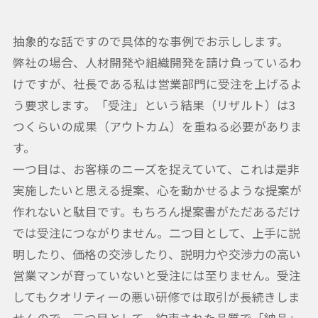
抽象的な話ですので具体的な事例でお示しします。
弊社の場合、人材開発や組織開発を請け負っているわ
けですが、社長である私は営業部門に受注を上げるよ
う要求します。「受注」という結果（リザルト）は3
つくらいの成果（アウトカム）を重ねる必要がありま
す。
一つ目は、お客様のニーズを捉えていて、これは是非
実施したいと思える提案、心を動かせるような提案が
作れないと駄目です。もちろん提案書がただあるだけ
では受注につながりません。二つ目として、上手に説
明したり、価格の交渉したり、説明力や交渉力の高い
営業マンが育っていないと受注には至りません。受注
してもクオリティーの悪い研修では取引が長続きしま
せんので、三つ目として、約束された品質で「納品」