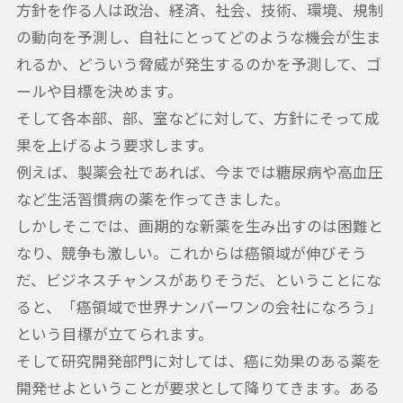
方針を作る人は政治、経済、社会、技術、環境、規制
の動向を予測し、自社にとってどのような機会が生ま
れるか、どういう脅威が発生するのかを予測して、ゴ
ールや目標を決めます。
そして各本部、部、室などに対して、方針にそって成
果を上げるよう要求します。
例えば、製薬会社であれば、今までは糖尿病や高血圧
など生活習慣病の薬を作ってきました。
しかしそこでは、画期的な新薬を生み出すのは困難と
なり、競争も激しい。これからは癌領域が伸びそう
だ、ビジネスチャンスがありそうだ、ということにな
ると、「癌領域で世界ナンバーワンの会社になろう」
という目標が立てられます。
そして研究開発部門に対しては、癌に効果のある薬を
開発せよということが要求として降りてきます。ある