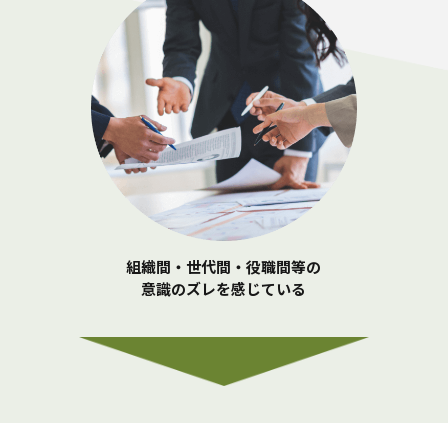
組織間・世代間・役職間等の
意識のズレを感じている