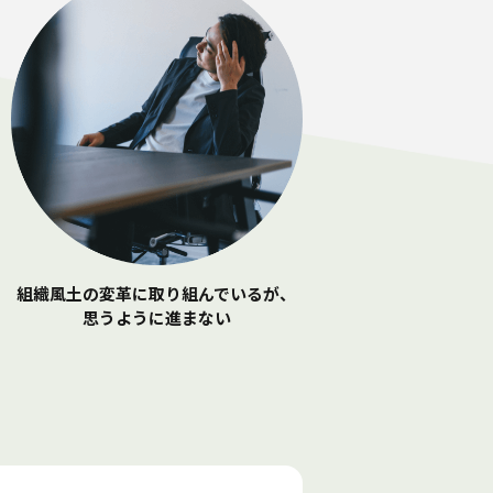
組織風土の変革に
取り組んでいるが、
思うように進まない