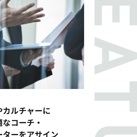
やカルチャーに
適なコーチ・
ーターをアサイン