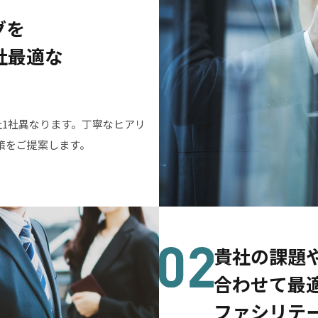
グを
社最適な
社1社異なります。丁寧なヒアリ
策をご提案します。
貴社の課題
合わせて最
ファシリテ