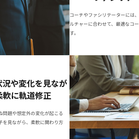
コーチやファシリテーターには
ルチャーに合わせて、最適なコ
す。
状況や変化を見なが
柔軟に軌道修正
ぬ問題や想定外の変化が起こる
子を見ながら、柔軟に関わり方