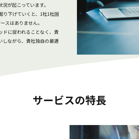
状況が起こっています。
掘り下げていくと、1社1社固
ケースはありません。
ッドに捉われることなく、貴
いしながら、貴社独自の最適
サービスの特長